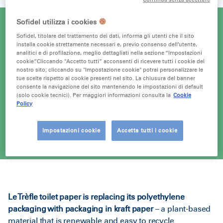
Sofidel utilizza i cookies
Sofidel, titolare del trattamento dei dati, informa gli utenti che il sito
installa cookie strettamente necessari e, previo consenso dell’utente,
analitici e di profilazione, meglio dettagliati nella sezione “Impostazioni
cookie”. Cliccando "Accetto tutti” acconsenti di ricevere tutti i cookie del
nostro sito; cliccando su "Impostazione cookie" potrai personalizzare le
tue scelte rispetto ai cookie presenti nel sito. La chiusura del banner
consente la navigazione del sito mantenendo le impostazioni di default
(solo cookie tecnici). Per maggiori informazioni consulta la
Cookie
Policy
Impostazioni cookie
Accetta tutti i cookie
Le Trèfle toilet paper
is replacing its polyethylene
packaging with packaging in
kraft paper
– a plant-based
material that is renewable and easy to recycle.