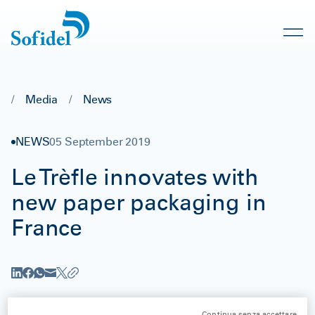
/
Media
/
News
NEWS
05 September 2019
Le Trèfle innovates with
new paper packaging in
France
Continua senza accettare