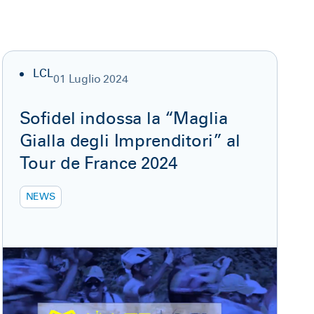
LCL
01 Luglio 2024
Sofidel indossa la “Maglia
Gialla degli Imprenditori” al
Tour de France 2024
NEWS