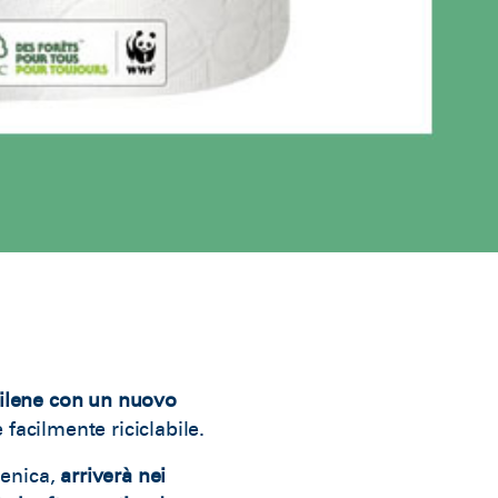
etilene con un nuovo
 facilmente riciclabile.
ienica,
arriverà nei