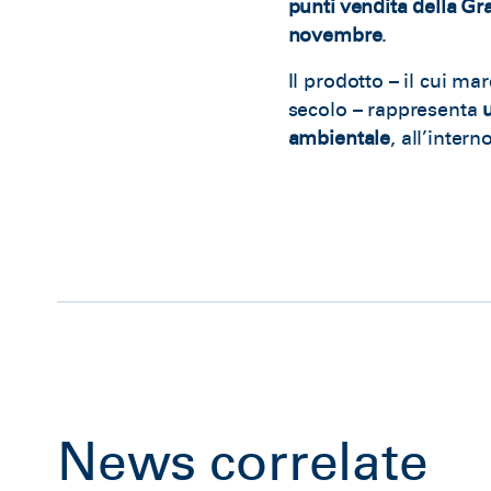
punti vendita della Gr
novembre
.
Il prodotto – il cui m
secolo – rappresenta
ambientale
, all’inter
News correlate