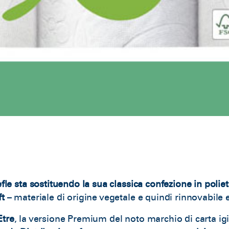
rèfle sta sostituendo la sua classica confezione in poli
ft
– materiale di origine vegetale e quindi rinnovabile e
Etre
, la versione Premium del noto marchio di carta ig