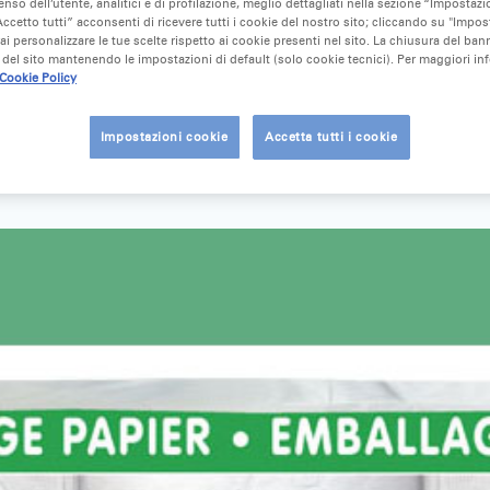
nso dell’utente, analitici e di profilazione, meglio dettagliati nella sezione “Impostazio
ccetto tutti” acconsenti di ricevere tutti i cookie del nostro sito; cliccando su "Impo
ai personalizzare le tue scelte rispetto ai cookie presenti nel sito. La chiusura del ba
del sito mantenendo le impostazioni di default (solo cookie tecnici). Per maggiori in
Cookie Policy
Impostazioni cookie
Accetta tutti i cookie