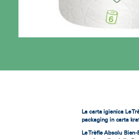
La carta igienica Le T
packaging in carta kra
Le Trèfle Absolu Bien-