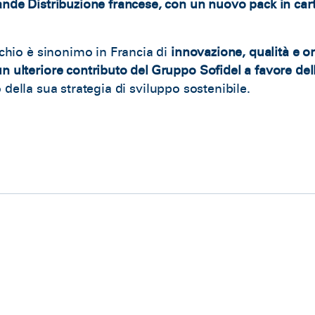
ande Distribuzione francese, con un nuovo pack in carta
archio è sinonimo in Francia di
innovazione, qualità e or
un ulteriore contributo del Gruppo Sofidel a favore dell
no della sua strategia di sviluppo sostenibile.