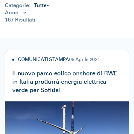
Categorie:
Tutte
Anno:
167
Risultati
COMUNICATI STAMPA
08 Aprile 2021
Il nuovo parco eolico onshore di RWE
in Italia produrrà energia elettrica
verde per Sofidel