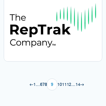
1
…
6
7
8
9
10
11
12
…
14