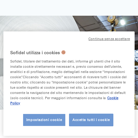
Continua senza accettare
Sofidel utilizza i cookies
Sofidel, titolare del trattamento dei dati, informa gli utenti che il sito
installa cookie strettamente necessari e, previo consenso dell’utente,
analitici e di profilazione, meglio dettagliati nella sezione “Impostazioni
cookie”. Cliccando "Accetto tutti” acconsenti di ricevere tutti i cookie del
nostro sito; cliccando su "Impostazione cookie" potrai personalizzare le
tue scelte rispetto ai cookie presenti nel sito. La chiusura del banner
consente la navigazione del sito mantenendo le impostazioni di default
(solo cookie tecnici). Per maggiori informazioni consulta la
Cookie
Policy
Impostazioni cookie
Accetta tutti i cookie
Il Gruppo lucchese è stato premiato nella categoria Best