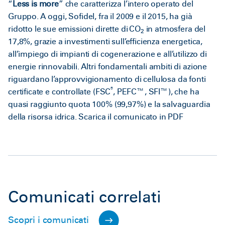
“
Less is more
” che caratterizza l’intero operato del
Gruppo. A oggi, Sofidel, fra il 2009 e il 2015, ha già
ridotto le sue emissioni dirette di CO
in atmosfera del
2
17,8%, grazie a investimenti sull’efficienza energetica,
all’impiego di impianti di cogenerazione e all’utilizzo di
energie rinnovabili. Altri fondamentali ambiti di azione
riguardano l’approvvigionamento di cellulosa da fonti
®
certificate e controllate (FSC
, PEFC™, SFI™), che ha
quasi raggiunto quota 100% (99,97%) e la salvaguardia
della risorsa idrica.
Scarica il comunicato in PDF
Comunicati correlati
Scopri i comunicati