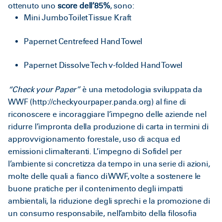
ottenuto uno
score dell’85%
, sono:
Mini Jumbo Toilet Tissue Kraft
Papernet Centrefeed Hand Towel
Papernet Dissolve Tech v-folded Hand Towel
“Check your Paper”
è una metodologia sviluppata da
WWF (
http://checkyourpaper.panda.org
) al fine di
riconoscere e incoraggiare l’impegno delle aziende nel
ridurre l’impronta della produzione di carta in termini di
approvvigionamento forestale, uso di acqua ed
emissioni climalteranti. L’impegno di Sofidel per
l’ambiente si concretizza da tempo in una serie di azioni,
molte delle quali a fianco di WWF, volte a sostenere le
buone pratiche per il contenimento degli impatti
ambientali, la riduzione degli sprechi e la promozione di
un consumo responsabile, nell’ambito della filosofia