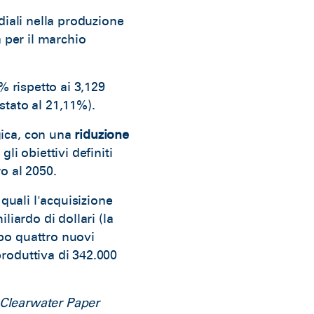
diali nella produzione
a per il marchio
 rispetto ai 3,129
estato al 21,11%).
gica, con una
riduzione
 gli obiettivi definiti
o al 2050.
 quali l'acquisizione
liardo di dollari (la
ppo quattro nuovi
produttiva di 342.000
i Clearwater Paper