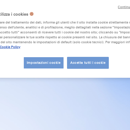
a
Continu
ilizza i cookies
lare del trattamento dei dati, informa gli utenti che il sito installa cookie strettamente 
nso dell’utente, analitici e di profilazione, meglio dettagliati nella sezione “Impostazio
ccetto tutti” acconsenti di ricevere tutti i cookie del nostro sito; cliccando su "Impo
ai personalizzare le tue scelte rispetto ai cookie presenti nel sito. La chiusura del ba
del sito mantenendo le impostazioni di default (solo cookie tecnici). Per maggiori in
Cookie Policy
Impostazioni cookie
Accetta tutti i cookie