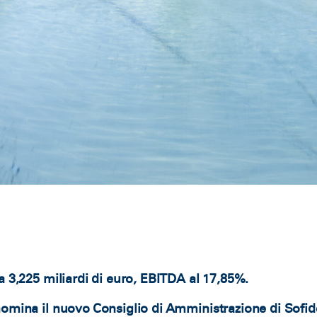
a 3,225 miliardi di euro, EBITDA al 17,85%.
nomina il nuovo Consiglio di Amministrazione di Sofi