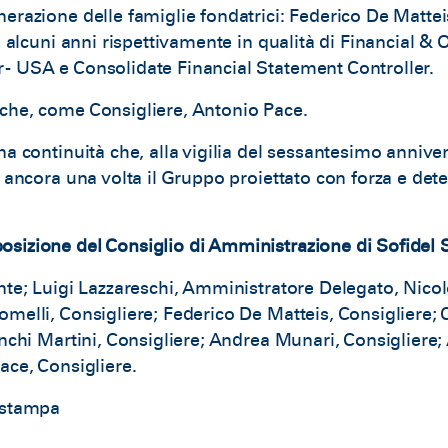
erazione delle famiglie fondatrici: Federico De Mattei
a alcuni anni rispettivamente in qualità di Financial &
- USA e Consolidate Financial Statement Controller.
che, come Consigliere, Antonio Pace.
na continuità che, alla vigilia del sessantesimo annive
e ancora una volta il Gruppo proiettato con forza e det
sizione del Consiglio di Amministrazione di Sofidel 
nte; Luigi Lazzareschi, Amministratore Delegato, Nicol
melli, Consigliere; Federico De Matteis, Consigliere; 
anchi Martini, Consigliere; Andrea Munari, Consigliere
ace, Consigliere.
 stampa