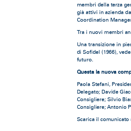
membri della terza gen
già attivi in azienda d
Coordination Manager 
Tra i nuovi membri an
Una transizione in pie
di Sofidel (1966), ved
futuro.
Questa la nuova compo
Paola Stefani, Preside
Delegato; Davide Giaco
Consigliere; Silvio Bi
Consigliere; Antonio P
Scarica il comunicato