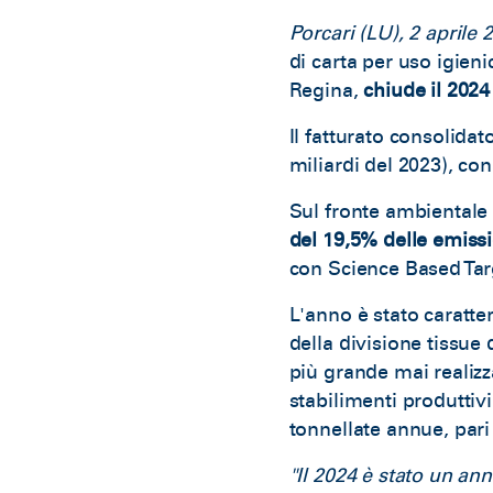
Porcari (LU), 2 aprile 
di carta per uso igieni
Regina,
chiude il 2024 
Il fatturato consolidat
miliardi del 2023), co
Sul fronte ambientale 
del 19,5% delle emissi
con Science Based Targ
L'anno è stato caratter
della divisione tissue 
più grande mai realizz
stabilimenti produttiv
tonnellate annue, par
"Il 2024 è stato un ann