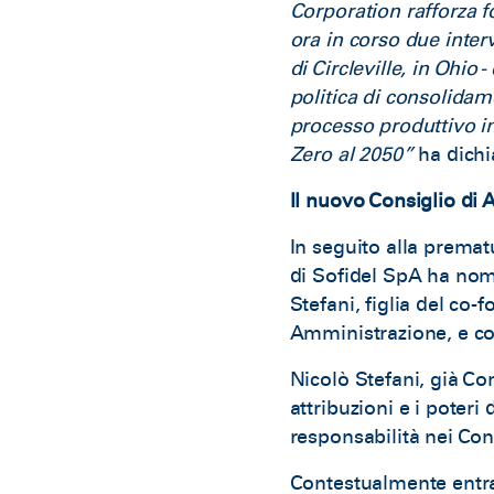
Corporation rafforza 
ora in corso due inter
di Circleville, in Ohi
politica di consolidam
processo produttivo in 
Zero al 2050”
ha dichi
Il nuovo Consiglio di
In seguito alla premat
di Sofidel SpA ha nom
Stefani, figlia del co-
Amministrazione, e con
Nicolò Stefani, già Co
attribuzioni e i poteri
responsabilità nei Cons
Contestualmente entran