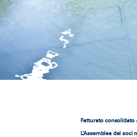
Fatturato consolidato 
L’Assemblea dei soci 