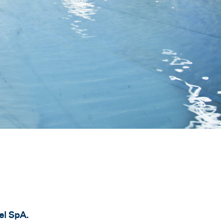
del SpA.