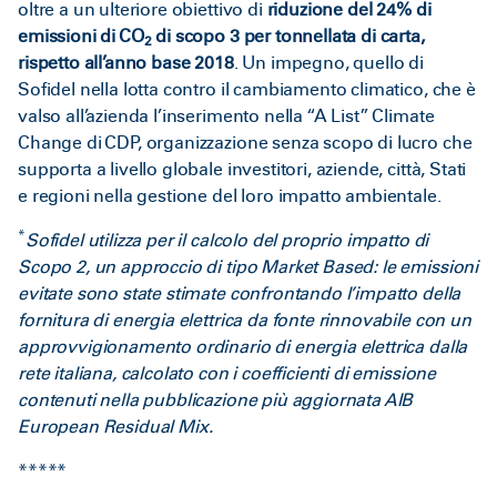
oltre a un ulteriore obiettivo di
riduzione del 24% di
emissioni di CO
di scopo 3 per tonnellata di carta,
2
rispetto all’anno base 2018
. Un impegno, quello di
Sofidel nella lotta contro il cambiamento climatico, che è
valso all’azienda l’inserimento nella “A List” Climate
Change di CDP, organizzazione senza scopo di lucro che
supporta a livello globale investitori, aziende, città, Stati
e regioni nella gestione del loro impatto ambientale.
*
Sofidel utilizza per il calcolo del proprio impatto di
Scopo 2, un approccio di tipo Market Based: le emissioni
evitate sono state stimate confrontando l’impatto della
fornitura di energia elettrica da fonte rinnovabile con un
approvvigionamento ordinario di energia elettrica dalla
rete italiana, calcolato con i coefficienti di emissione
contenuti nella pubblicazione più aggiornata AIB
European Residual Mix.
*****