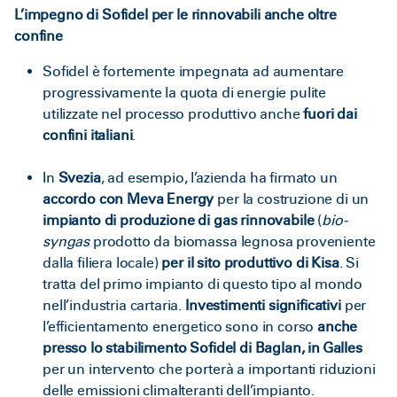
L’impegno di Sofidel per le rinnovabili anche oltre
confine
Sofidel è fortemente impegnata ad aumentare
progressivamente la quota di energie pulite
utilizzate nel processo produttivo anche
fuori dai
confini italiani
.
In
Svezia
, ad esempio, l’azienda ha firmato un
accordo con Meva Energy
per la costruzione di un
impianto di produzione di gas rinnovabile
(
bio-
syngas
prodotto da biomassa legnosa proveniente
dalla filiera locale)
per il sito produttivo di Kisa
. Si
tratta del primo impianto di questo tipo al mondo
nell’industria cartaria.
Investimenti significativi
per
l’efficientamento energetico sono in corso
anche
presso lo stabilimento Sofidel di Baglan, in Galles
per un intervento che porterà a importanti riduzioni
delle emissioni climalteranti dell’impianto.