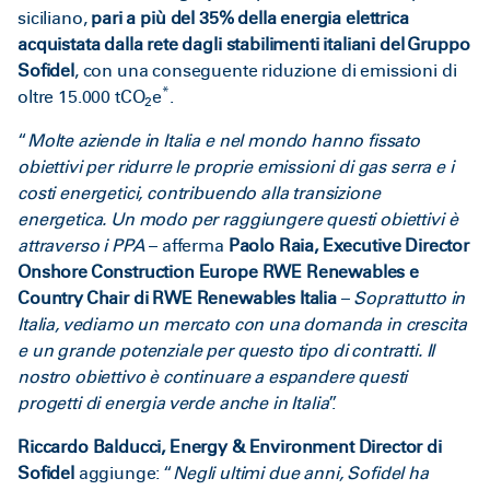
siciliano,
pari a
più del 35% della energia elettrica
acquistata dalla rete dagli stabilimenti italiani del Gruppo
Sofidel
, con una conseguente riduzione di emissioni di
*
oltre 15.000 tCO
e
.
2
“
Molte aziende in Italia e nel mondo hanno fissato
obiettivi per ridurre le proprie emissioni di gas serra e i
costi energetici, contribuendo alla transizione
energetica. Un modo per raggiungere questi obiettivi è
attraverso i PPA
– afferma
Paolo Raia, Executive Director
Onshore Construction Europe RWE Renewables e
Country Chair di RWE Renewables Italia
–
Soprattutto in
Italia, vediamo un mercato con una domanda in crescita
e un grande potenziale per questo tipo di contratti. Il
nostro obiettivo è continuare a espandere questi
progetti di energia verde anche in Italia
”.
Riccardo Balducci, Energy & Environment Director di
Sofidel
aggiunge: “
Negli ultimi due anni, Sofidel ha