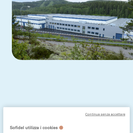
Continua senza accettare
Sofidel utilizza i cookies