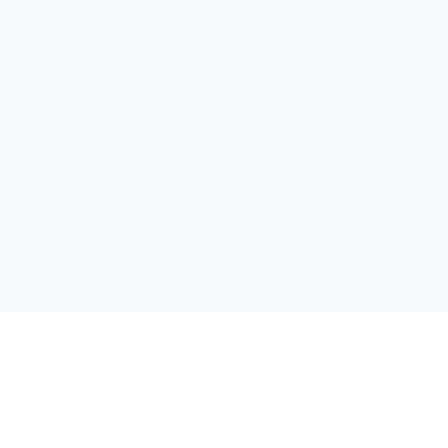
Certificazioni